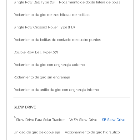
Single Row Ball Type (Q)
Rodamiento de doble hilera de bolas
简体中文
Rodamiento de giro de tres hileras de rodillos
Single Row Crossed Roller Type (HJ)
Rodamiento de bolitas de contacto de cuatro puntos
Double Row Ball Type (07)
Rodamiento de giro con engranaje externo
Rodamiento de giro sin engranaje
Rodamiento de anillo de giro con engranaje interno
SLEW DRIVE
>
Slew Drive Para Solar Tracker
WEA Slew Drive
SE Slew Drive
Unidad de giro de doble eje
Accionamiento de giro hidráulico