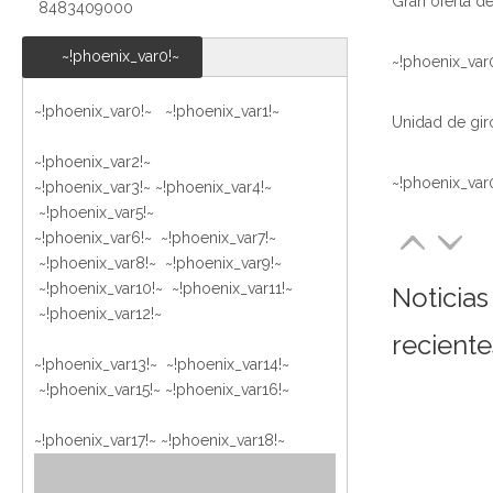
8483409000
~!phoenix_var0!~
~!phoenix_var
~!phoenix_var0!~ ~!phoenix_var1!~
~!phoenix_var2!~
~!phoenix_var
~!phoenix_var3!~
~!phoenix_var4!~
~!phoenix_var5!~
~!phoenix_var6!~ ~!phoenix_var7!~
~!phoenix_var8!~ ~!phoenix_var9!~
~!phoenix_var10!~ ~!phoenix_var11!~
Noticias
~!phoenix_var12!~
reciente
~!phoenix_var13!~ ~!phoenix_var14!~
~!phoenix_var15!~
~!phoenix_var16!~
~!phoenix_var17!~
~!phoenix_var18!~