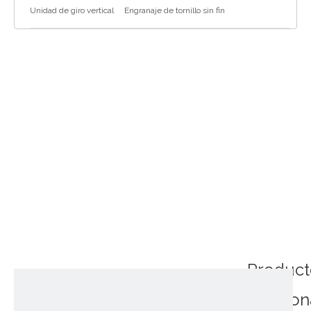
Unidad de giro vertical
Engranaje de tornillo sin fin
Product
relacio