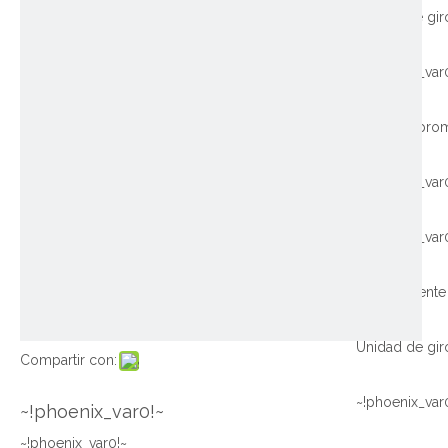
~!phoenix_var
~!phoenix_var
~!phoenix_var
Compartir con:
~!phoenix_var
~!phoenix_var0!~
~!phoenix_var0!~