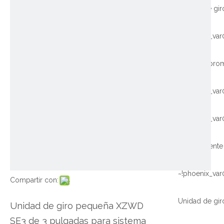
~!phoenix_var
~!phoenix_var
~!phoenix_var
~!phoenix_var
Compartir con:
Unidad de giro pequeña XZWD
SE3 de 3 pulgadas para sistema