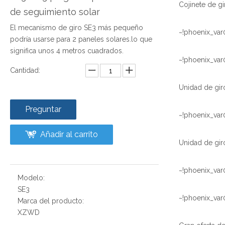
de seguimiento solar
El mecanismo de giro SE3 más pequeño
~!phoenix_var
podría usarse para 2 paneles solares.lo que
significa unos 4 metros cuadrados.
~!phoenix_var
Cantidad:
Preguntar
~!phoenix_var
Añadir al carrito
~!phoenix_var
Modelo:
SE3
~!phoenix_var
Marca del producto:
XZWD