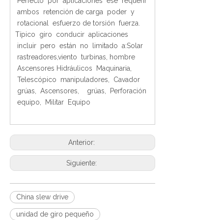
Perfecto por aplicaciones ese requerir
ambos retención de carga poder y
rotacional esfuerzo de torsión fuerza.
Típico giro conducir aplicaciones
incluir pero están no limitado a:Solar
rastreadores,viento turbinas, hombre
Ascensores Hidráulicos Maquinaria,
Telescópico manipuladores, Cavador
grúas, Ascensores, grúas, Perforación
equipo, Militar Equipo
Anterior:
Siguiente:
China slew drive
unidad de giro pequeño