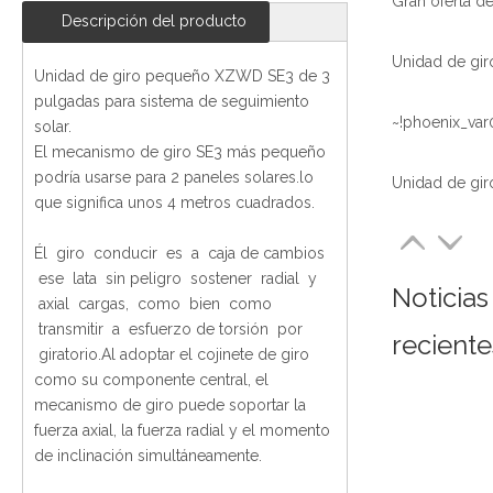
Descripción del producto
Unidad de giro pequeño XZWD SE3 de 3
pulgadas para sistema de seguimiento
~!phoenix_var
solar.
El mecanismo de giro SE3 más pequeño
podría usarse para 2 paneles solares.lo
que significa unos 4 metros cuadrados.
Él giro conducir es a caja de cambios
ese lata sin peligro sostener radial y
Noticias
axial cargas, como bien como
transmitir a esfuerzo de torsión por
reciente
giratorio.Al adoptar el cojinete de giro
como su componente central, el
mecanismo de giro puede soportar la
fuerza axial, la fuerza radial y el momento
de inclinación simultáneamente.