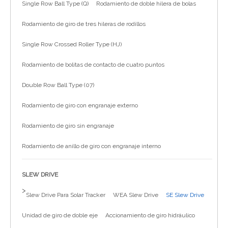
Single Row Ball Type (Q)
Rodamiento de doble hilera de bolas
简体中文
Rodamiento de giro de tres hileras de rodillos
Single Row Crossed Roller Type (HJ)
Rodamiento de bolitas de contacto de cuatro puntos
Double Row Ball Type (07)
Rodamiento de giro con engranaje externo
Rodamiento de giro sin engranaje
Rodamiento de anillo de giro con engranaje interno
SLEW DRIVE
>
Slew Drive Para Solar Tracker
WEA Slew Drive
SE Slew Drive
Unidad de giro de doble eje
Accionamiento de giro hidráulico