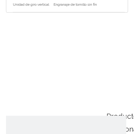
Unidad de giro vertical
Engranaje de tornillo sin fin
Product
relacio