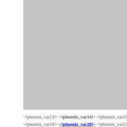
~!phoenix_var13!~
~!phoenix_var14!~
~!phoenix_var1
~!phoenix_var19!~
~!phoenix_var20!~
~!phoenix_var2