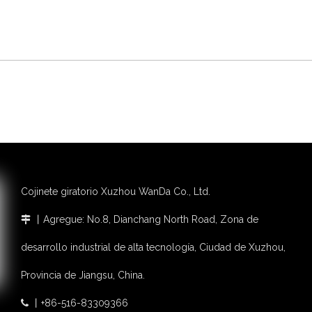
Cojinete giratorio Xuzhou WanDa Co., Ltd.
丨Agregue: No.8, Dianchang North Road, Zona de

desarrollo industrial de alta tecnología, Ciudad de Xuzhou,
Provincia de Jiangsu, China.
丨+86-516-83309366
