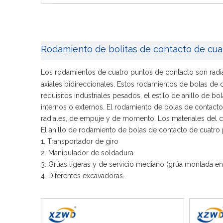
Rodamiento de bolitas de contacto de cua
Los rodamientos de cuatro puntos de contacto son radial
axiales bidireccionales. Estos rodamientos de bolas de
requisitos industriales pesados, el estilo de anillo de 
internos o externos. El rodamiento de bolas de contacto
radiales, de empuje y de momento. Los materiales del 
El anillo de rodamiento de bolas de contacto de cuatro
1. Transportador de giro
2. Manipulador de soldadura.
3. Grúas ligeras y de servicio mediano (grúa montada en
4. Diferentes excavadoras.