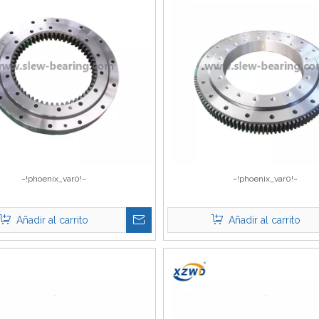
~!phoenix_var0!~
~!phoenix_var0!~
Añadir al carrito
Añadir al carrito