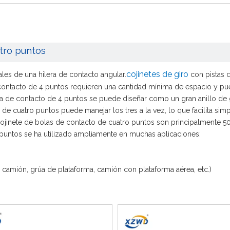
tro puntos
cojinetes de giro
es de una hilera de contacto angular.
con pistas 
 contacto de 4 puntos requieren una cantidad mínima de espacio y pue
bola de contacto de 4 puntos se puede diseñar como un gran anillo de g
 de cuatro puntos puede manejar los tres a la vez, lo que facilita si
cojinete de bolas de contacto de cuatro puntos son principalmente 
 puntos se ha utilizado ampliamente en muchas aplicaciones:
 camión, grúa de plataforma, camión con plataforma aérea, etc.)