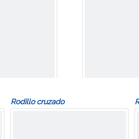
Rodillo cruzado
R