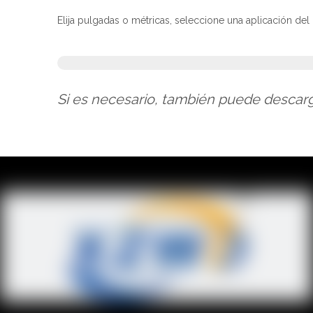
Elija pulgadas o métricas, seleccione una aplicación de
Si es necesario, también puede descar