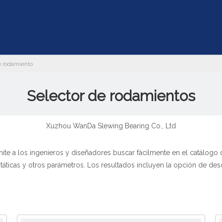
e rodamiento
Selector de rodamientos
Xuzhou WanDa Slewing Bearing Co., Ltd
mite a los ingenieros y diseñadores buscar fácilmente en el catálogo 
státicas y otros parámetros. Los resultados incluyen la opción de des