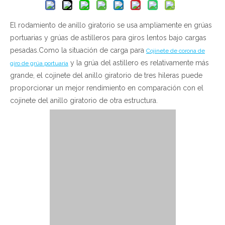
简体中文
El rodamiento de anillo giratorio se usa ampliamente en grúas
portuarias y grúas de astilleros para giros lentos bajo cargas
pesadas.Como la situación de carga para
Cojinete de corona de
y la grúa del astillero es relativamente más
giro de grúa portuaria
grande, el cojinete del anillo giratorio de tres hileras puede
proporcionar un mejor rendimiento en comparación con el
cojinete del anillo giratorio de otra estructura.