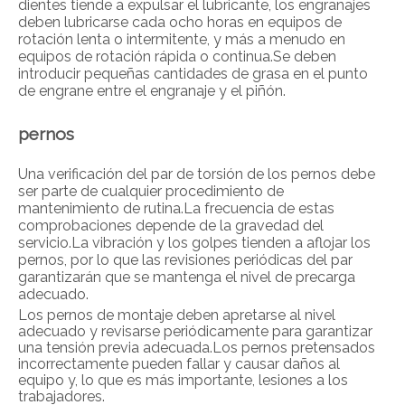
dientes tiende a expulsar el lubricante, los engranajes
deben lubricarse cada ocho horas en equipos de
rotación lenta o intermitente, y más a menudo en
equipos de rotación rápida o continua.Se deben
introducir pequeñas cantidades de grasa en el punto
de engrane entre el engranaje y el piñón.
pernos
Una verificación del par de torsión de los pernos debe
ser parte de cualquier procedimiento de
mantenimiento de rutina.La frecuencia de estas
comprobaciones depende de la gravedad del
servicio.La vibración y los golpes tienden a aflojar los
pernos, por lo que las revisiones periódicas del par
garantizarán que se mantenga el nivel de precarga
adecuado.
Los pernos de montaje deben apretarse al nivel
adecuado y revisarse periódicamente para garantizar
una tensión previa adecuada.Los pernos pretensados ​​
incorrectamente pueden fallar y causar daños al
equipo y, lo que es más importante, lesiones a los
trabajadores.