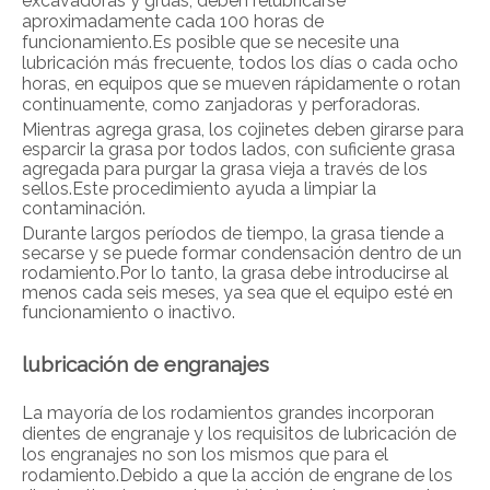
excavadoras y grúas, deben relubricarse
aproximadamente cada 100 horas de
funcionamiento.Es posible que se necesite una
lubricación más frecuente, todos los días o cada ocho
horas, en equipos que se mueven rápidamente o rotan
continuamente, como zanjadoras y perforadoras.
Mientras agrega grasa, los cojinetes deben girarse para
esparcir la grasa por todos lados, con suficiente grasa
agregada para purgar la grasa vieja a través de los
sellos.Este procedimiento ayuda a limpiar la
contaminación.
Durante largos períodos de tiempo, la grasa tiende a
secarse y se puede formar condensación dentro de un
rodamiento.Por lo tanto, la grasa debe introducirse al
menos cada seis meses, ya sea que el equipo esté en
funcionamiento o inactivo.
lubricación de engranajes
La mayoría de los rodamientos grandes incorporan
dientes de engranaje y los requisitos de lubricación de
los engranajes no son los mismos que para el
rodamiento.Debido a que la acción de engrane de los