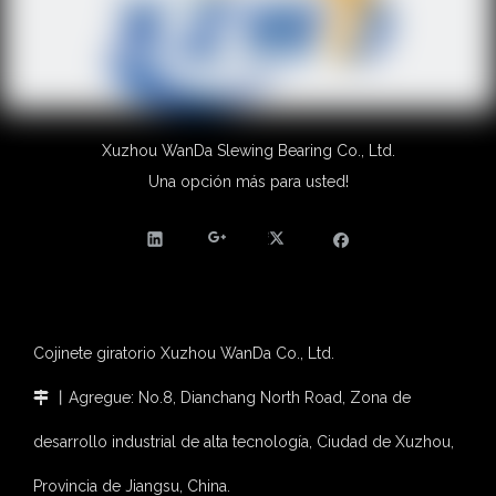
Xuzhou WanDa Slewing Bearing Co., Ltd.
Una opción más para usted!
Cojinete giratorio Xuzhou WanDa Co., Ltd.
丨Agregue: No.8, Dianchang North Road, Zona de

desarrollo industrial de alta tecnología, Ciudad de Xuzhou,
Provincia de Jiangsu, China.