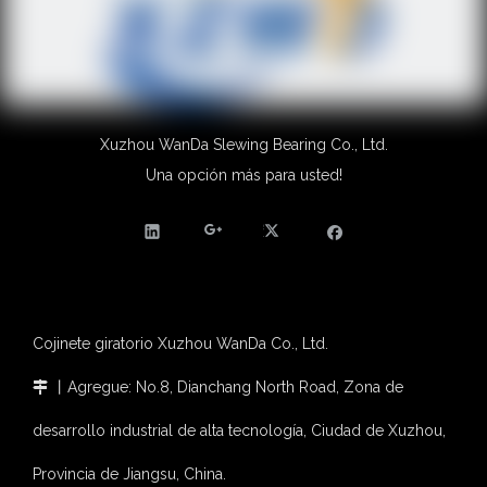
Xuzhou WanDa Slewing Bearing Co., Ltd.
Una opción más para usted!
Cojinete giratorio Xuzhou WanDa Co., Ltd.
丨Agregue: No.8, Dianchang North Road, Zona de

desarrollo industrial de alta tecnología, Ciudad de Xuzhou,
Provincia de Jiangsu, China.