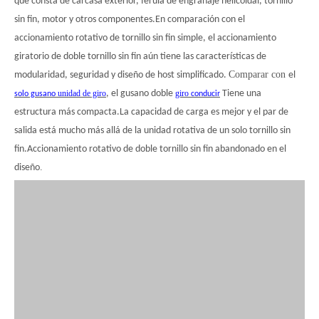
que consta de carcasa exterior, férula de engranaje helicoidal, tornillo
sin fin, motor y otros componentes.En comparación con el
简体中文
accionamiento rotativo de tornillo sin fin simple, el accionamiento
giratorio de doble tornillo sin fin aún tiene las características de
Comparar con
modularidad, seguridad y diseño de host simplificado.
el
unidad de giro
, el gusano doble
giro
Tiene una
solo gusano
conducir
estructura más compacta.La capacidad de carga es mejor y el par de
salida está mucho más allá de la unidad rotativa de un solo tornillo sin
fin.Accionamiento rotativo de doble tornillo sin fin abandonado en el
.
diseño