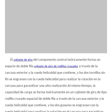
Él
del componente central teóricamente forma un
cojinete de giro
espacio de doble fila
a través de la
cojinete de giro de rodillos cruzados
carcasa exterior y la rueda helicoidal que contiene, y los dos tornillos sin
fin se engranan con la rueda helicoidal para realizar la rotación en la
carcasa para garantizar una alta realización.Al mismo tiempo, la
capacidad de carga se forma teóricamente en un cojinete de giro de tipo
rodillo cruzado espacial de doble fila a través de la carcasa exterior y la
rueda helicoidal que contiene, y los dos gusanos se engranan con la
rueda helicoidal para realizar la rotación en el carcasa para garantizar