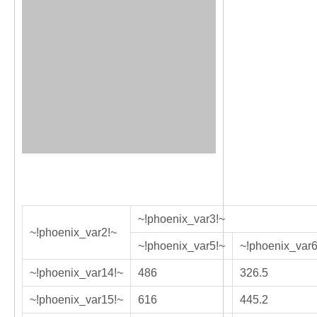
~!phoenix_var3!~
~!phoenix_var2!~
~!phoenix_var5!~
~!phoenix_var6
~!phoenix_var14!~
486
326.5
~!phoenix_var15!~
616
445.2