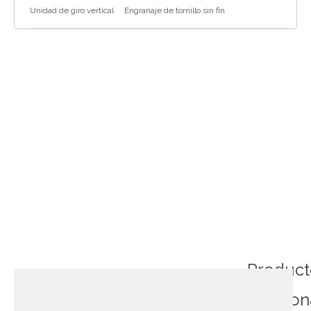
Unidad de giro vertical
Engranaje de tornillo sin fin
Product
relacio