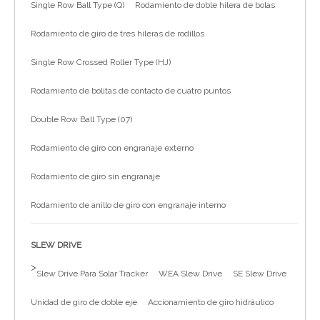
Single Row Ball Type (Q)
Rodamiento de doble hilera de bolas
简体中文
Rodamiento de giro de tres hileras de rodillos
Single Row Crossed Roller Type (HJ)
Rodamiento de bolitas de contacto de cuatro puntos
Double Row Ball Type (07)
Rodamiento de giro con engranaje externo
Rodamiento de giro sin engranaje
Rodamiento de anillo de giro con engranaje interno
SLEW DRIVE
>
Slew Drive Para Solar Tracker
WEA Slew Drive
SE Slew Drive
Unidad de giro de doble eje
Accionamiento de giro hidráulico