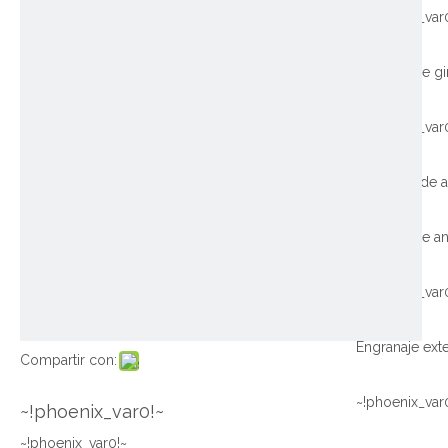
~!phoenix_var
~!phoenix_var
~!phoenix_var
Compartir con:
~!phoenix_var
~!phoenix_var0!~
~!phoenix_var0!~