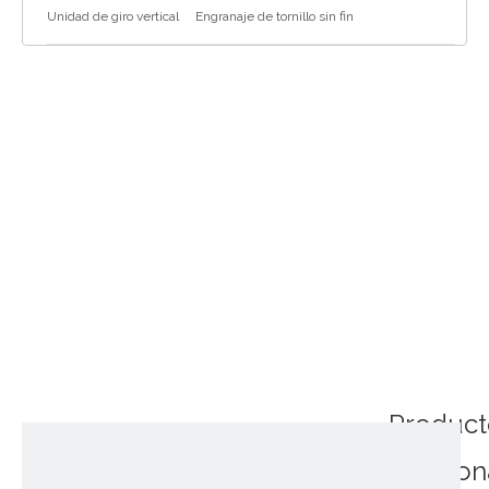
Unidad de giro vertical
Engranaje de tornillo sin fin
Product
relacio