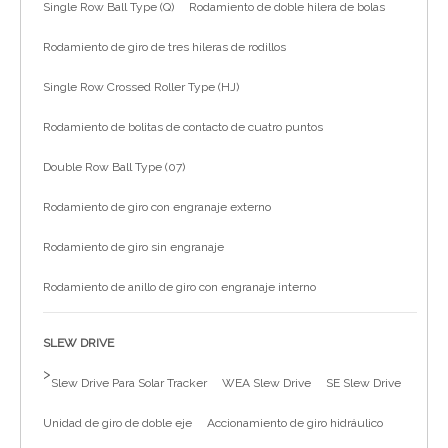
Single Row Ball Type (Q)
Rodamiento de doble hilera de bolas
简体中文
Rodamiento de giro de tres hileras de rodillos
Single Row Crossed Roller Type (HJ)
Rodamiento de bolitas de contacto de cuatro puntos
Double Row Ball Type (07)
Rodamiento de giro con engranaje externo
Rodamiento de giro sin engranaje
Rodamiento de anillo de giro con engranaje interno
SLEW DRIVE
>
Slew Drive Para Solar Tracker
WEA Slew Drive
SE Slew Drive
Unidad de giro de doble eje
Accionamiento de giro hidráulico