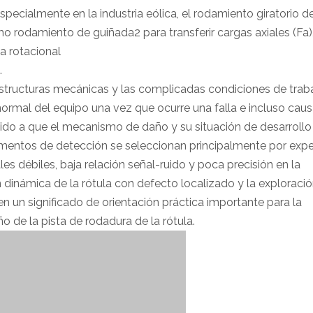
specialmente en la industria eólica, el rodamiento giratorio d
 rodamiento de guiñada2 para transferir cargas axiales (Fa)
la rotacional
.
 estructuras mecánicas y las complicadas condiciones de traba
ormal del equipo una vez que ocurre una falla e incluso caus
do a que el mecanismo de daño y su situación de desarrollo
elementos de detección se seleccionan principalmente por expe
s débiles, baja relación señal-ruido y poca precisión en la
ón dinámica de la rótula con defecto localizado y la exploració
n un significado de orientación práctica importante para la
 de la pista de rodadura de la rótula.