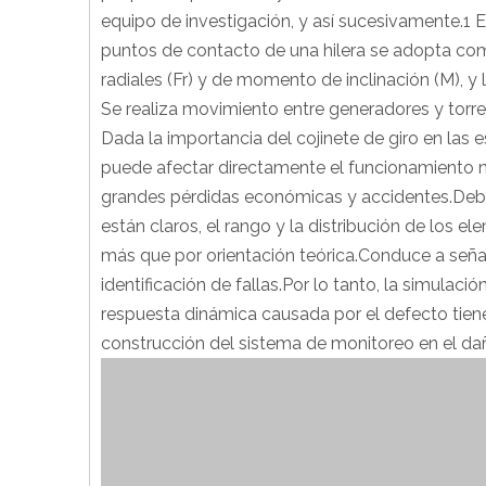
equipo de investigación, y así sucesivamente.1 E
puntos de contacto de una hilera se adopta como
radiales (Fr) y de momento de inclinación (M), y 
Se realiza movimiento entre generadores y torre
Dada la importancia del cojinete de giro en las
puede afectar directamente el funcionamiento n
grandes pérdidas económicas y accidentes.Debi
están claros, el rango y la distribución de los 
más que por orientación teórica.Conduce a señale
identificación de fallas.Por lo tanto, la simulaci
respuesta dinámica causada por el defecto tiene
construcción del sistema de monitoreo en el daño