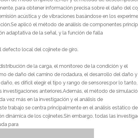
nte, para obtener información precisa sobre el daño del co
de emisión acústica y de vibraciones basándose en los experim
tación.Se aplicó el método de análisis de componentes princi
adaptativa de la señal, y la función de falla
 defecto local del cojinete de giro.
istribución de la carga, el monitoreo de la condición y el
mo de daño del camino de rodadura, el desarrollo del daño y
, es difícil elegir el tipo y rango de sensores;por lo tanto,
s investigaciones anteriores.Además, el método de simulaci
da vez más en la investigación y el análisis de
te trabajo se centra principalmente en el análisis estático de
ón dinámica de los cojinetes.Sin embargo, todas las investig
uda para