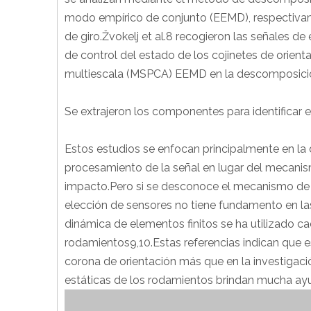
modo empírico de conjunto (EEMD), respectivame
de giro.Žvokelj et al.8 recogieron las señales 
de control del estado de los cojinetes de orien
multiescala (MSPCA) EEMD en la descomposición 
Se extrajeron los componentes para identificar el
Estos estudios se enfocan principalmente en la d
procesamiento de la señal en lugar del mecanis
impacto.Pero si se desconoce el mecanismo de daño
elección de sensores no tiene fundamento en la
dinámica de elementos finitos se ha utilizado ca
rodamientos9,10.Estas referencias indican que es
corona de orientación más que en la investigaci
estáticas de los rodamientos brindan mucha ay