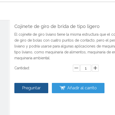
Cojinete de giro de brida de tipo ligero
El cojinete de giro liviano tiene la misma estructura que el co
de giro de bolas con cuatro puntos de contacto, pero el pe
liviano y podría usarse para algunas aplicaciones de maquin
tipo liviano, como maquinaria de alimentos, maquinaria de e
maquinaria ambiental.
Cantidad:
Preguntar
Añadir al carrito