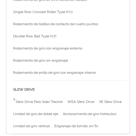
简体中文
Single Row Crossed Roller Type (HJ)
Rodamiento de bolitas de contacto de cuatro puntos
Double Row Ball Type (07)
Rodamiento de giro con engranaje externo
Rodamiento de giro sin engranaje
Rodamiento de anillo de giro con engranaje interno
SLEW DRIVE
>
Slew Drive Para Solar Tracker
WEA Slew Drive
SE Slew Drive
Unidad de giro de doble eje
Accionamiento de giro hidráulico
Unidad de giro vertical
Engranaje de tornillo sin fin