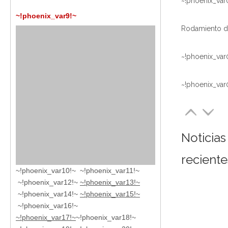
~!phoenix_var
~!phoenix_var9!~
~!phoenix_var
~!phoenix_var
Noticias
reciente
~!phoenix_var10!~ ~!phoenix_var11!~
~!phoenix_var12!~
~!phoenix_var13!~
~!phoenix_var14!~
~!phoenix_var15!~
~!phoenix_var16!~
~!phoenix_var17!~
~!phoenix_var18!~