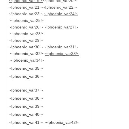
~!phoenix_var19!~
~!phoenix_var20!~
~!phoenix_var21!~
~!phoenix_var22!~
~!phoenix_var23!~
~!phoenix_var24!~
~!phoenix_var25!~
~!phoenix_var26!~
~!phoenix_var27!~
~!phoenix_var28!~
~!phoenix_var29!~
~!phoenix_var30!~
~!phoenix_var31!~
~!phoenix_var32!~
~!phoenix_var33!~
~!phoenix_var34!~
~!phoenix_var35!~
~!phoenix_var36!~
~!phoenix_var37!~
~!phoenix_var38!~
~!phoenix_var39!~
~!phoenix_var40!~
~!phoenix_var41!~
~!phoenix_var42!~