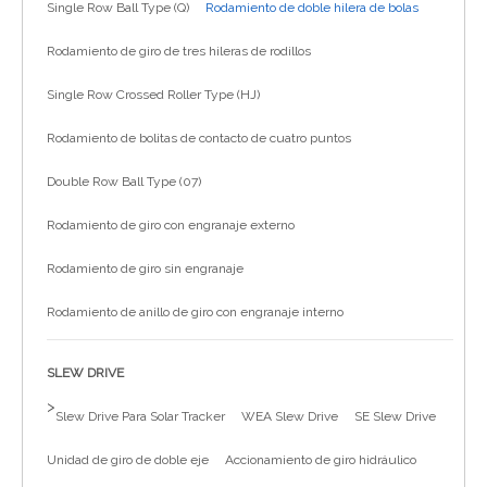
Single Row Ball Type (Q)
Rodamiento de doble hilera de bolas
简体中文
Rodamiento de giro de tres hileras de rodillos
Single Row Crossed Roller Type (HJ)
Rodamiento de bolitas de contacto de cuatro puntos
Double Row Ball Type (07)
Rodamiento de giro con engranaje externo
Rodamiento de giro sin engranaje
Rodamiento de anillo de giro con engranaje interno
SLEW DRIVE
>
Slew Drive Para Solar Tracker
WEA Slew Drive
SE Slew Drive
Unidad de giro de doble eje
Accionamiento de giro hidráulico