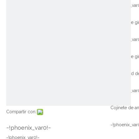
~!phoenix_var
~!phoenix_var
~!phoenix_var
Compartir con:
~!phoenix_var
~!phoenix_var0!~
~!phoenix_var0!~