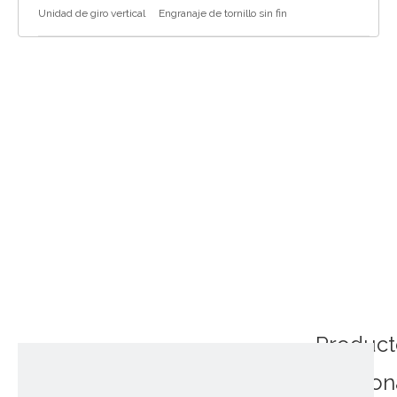
Unidad de giro vertical
Engranaje de tornillo sin fin
Product
relacio