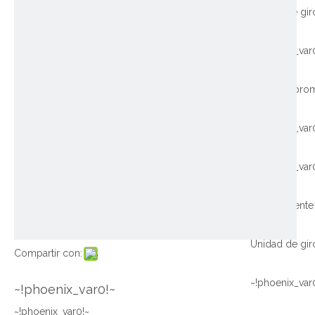
~!phoenix_var
~!phoenix_var
~!phoenix_var
Compartir con:
~!phoenix_var
~!phoenix_var0!~
~!phoenix_var0!~