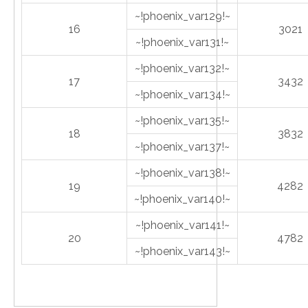
~!phoenix_var129!~
16
3021
~!phoenix_var131!~
~!phoenix_var132!~
17
3432
~!phoenix_var134!~
~!phoenix_var135!~
18
3832
~!phoenix_var137!~
~!phoenix_var138!~
19
4282
~!phoenix_var140!~
~!phoenix_var141!~
20
4782
~!phoenix_var143!~