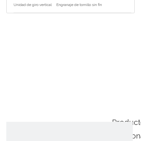
Unidad de giro vertical
Engranaje de tornillo sin fin
Product
relacio