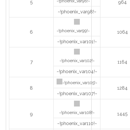
~!phoenix_var96!~
5
964
~!phoenix_var98!~
~!phoenix_var99!~
6
1064
~!phoenix_var101!~
~!phoenix_var102!~
7
1164
~!phoenix_var104!~
~!phoenix_var105!~
8
1284
~!phoenix_var107!~
~!phoenix_var108!~
9
1445
~!phoenix_var110!~