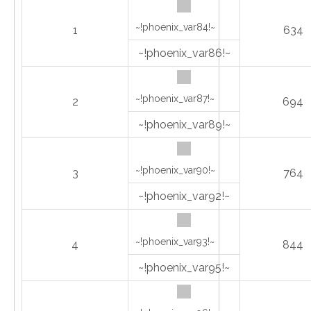
~!phoenix_var84!~
1
634
~!phoenix_var86!~
~!phoenix_var87!~
2
694
~!phoenix_var89!~
~!phoenix_var90!~
3
764
~!phoenix_var92!~
~!phoenix_var93!~
4
844
~!phoenix_var95!~