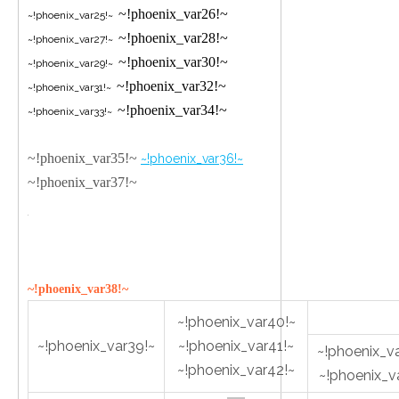
~!phoenix_var26!~
~!phoenix_var25!~
~!phoenix_var28!~
~!phoenix_var27!~
~!phoenix_var30!~
~!phoenix_var29!~
~!phoenix_var32!~
~!phoenix_var31!~
~!phoenix_var34!~
~!phoenix_var33!~
~!phoenix_var35!~
~!phoenix_var36!~
~!phoenix_var37!~
~!phoenix_var38!~
~!phoenix_var40!~
~!phoenix_var39!~
~!phoenix_var41!~
~!phoenix_v
~!phoenix_var42!~
~!phoenix_v