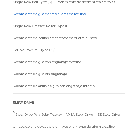
Single Row Ball Type (Q)
Rodamiento de doble hilera de bolas
简体中文
Rodamiento de giro de tres hileras de rodillos
Single Row Crossed Roller Type (HJ)
Rodamiento de bolitas de contacto de cuatro puntos
Double Row Ball Type (07)
Rodamiento de giro con engranaje externo
Rodamiento de giro sin engranaje
Rodamiento de anillo de giro con engranaje interno
SLEW DRIVE
>
Slew Drive Para Solar Tracker
WEA Slew Drive
SE Slew Drive
Unidad de giro de doble eje
Accionamiento de giro hidráulico