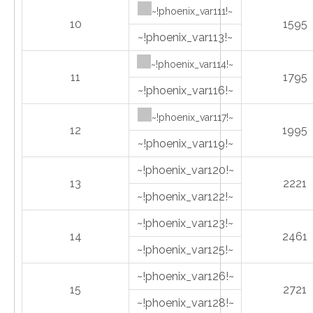
~!phoenix_var111!~
10
1595
~!phoenix_var113!~
~!phoenix_var114!~
11
1795
~!phoenix_var116!~
~!phoenix_var117!~
12
1995
~!phoenix_var119!~
~!phoenix_var120!~
13
2221
~!phoenix_var122!~
~!phoenix_var123!~
14
2461
~!phoenix_var125!~
~!phoenix_var126!~
15
2721
~!phoenix_var128!~