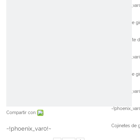
~!phoenix_var
~!phoenix_var
~!phoenix_var
~!phoenix_var
Compartir con:
~!phoenix_var0!~