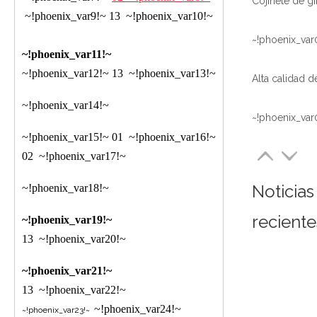
~!phoenix_var9!~
13
~!phoenix_var10!~
~!phoenix_var
~!phoenix_var11!~
~!phoenix_var12!~
13
~!phoenix_var13!~
~!phoenix_var14!~
~!phoenix_var
~!phoenix_var15!~
01
~!phoenix_var16!~
02
~!phoenix_var17!~
Noticias
~!phoenix_var18!~
reciente
~!phoenix_var19!~
13
~!phoenix_var20!~
~!phoenix_var21!~
13
~!phoenix_var22!~
~!phoenix_var24!~
~!phoenix_var23!~