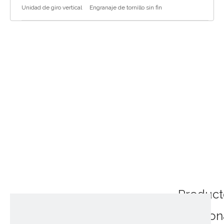
Unidad de giro vertical
Engranaje de tornillo sin fin
Product
relacio