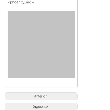
~!phoenix_var0!~
Anterior:
Siguiente: