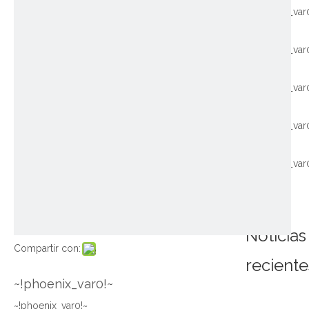
~!phoenix_var
~!phoenix_var
~!phoenix_var
~!phoenix_var
~!phoenix_var
Noticias
Compartir con:
reciente
~!phoenix_var0!~
~!phoenix_var0!~