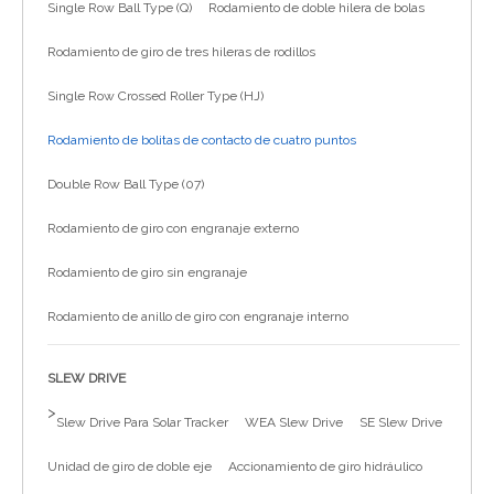
Single Row Ball Type (Q)
Rodamiento de doble hilera de bolas
简体中文
Rodamiento de giro de tres hileras de rodillos
Single Row Crossed Roller Type (HJ)
Rodamiento de bolitas de contacto de cuatro puntos
Double Row Ball Type (07)
Rodamiento de giro con engranaje externo
Rodamiento de giro sin engranaje
Rodamiento de anillo de giro con engranaje interno
SLEW DRIVE
>
Slew Drive Para Solar Tracker
WEA Slew Drive
SE Slew Drive
Unidad de giro de doble eje
Accionamiento de giro hidráulico