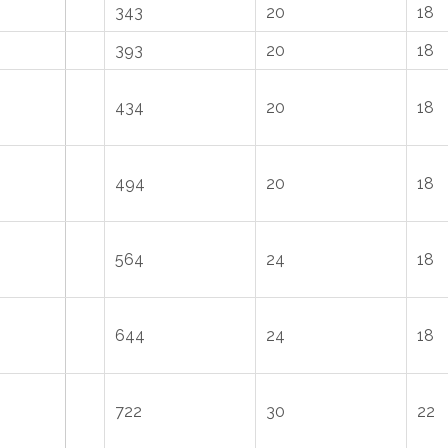
343
20
18
393
20
18
434
20
18
494
20
18
564
24
18
644
24
18
722
30
22