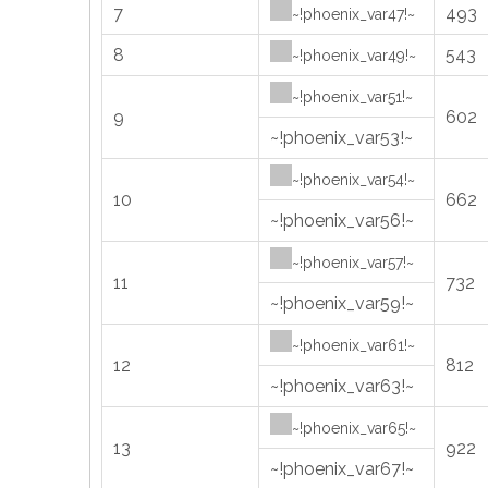
7
493
~!phoenix_var47!~
8
543
~!phoenix_var49!~
~!phoenix_var51!~
9
602
~!phoenix_var53!~
~!phoenix_var54!~
10
662
~!phoenix_var56!~
~!phoenix_var57!~
11
732
~!phoenix_var59!~
~!phoenix_var61!~
12
812
~!phoenix_var63!~
~!phoenix_var65!~
13
922
~!phoenix_var67!~