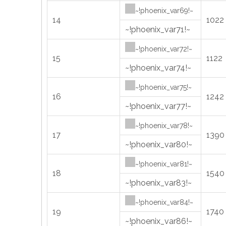
~!phoenix_var69!~
14
1022
~!phoenix_var71!~
~!phoenix_var72!~
15
1122
~!phoenix_var74!~
~!phoenix_var75!~
16
1242
~!phoenix_var77!~
~!phoenix_var78!~
17
1390
~!phoenix_var80!~
~!phoenix_var81!~
18
1540
~!phoenix_var83!~
~!phoenix_var84!~
19
1740
~!phoenix_var86!~