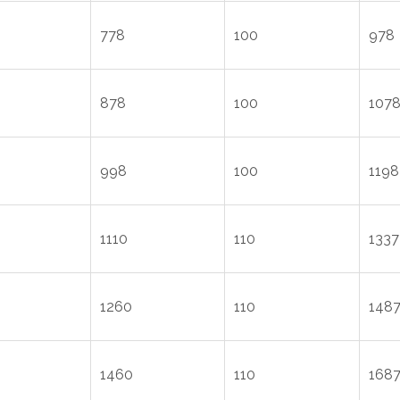
778
100
978
878
100
107
998
100
1198
1110
110
1337
1260
110
148
1460
110
168