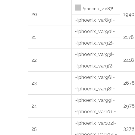
~!phoenix_var87!~
20
1940
~!phoenix_var89!~
~!phoenix_var90!~
21
2178
~!phoenix_var92!~
~!phoenix_var93!~
22
2418
~!phoenix_var95!~
~!phoenix_var96!~
23
2678
~!phoenix_var98!~
~!phoenix_var99!~
24
2978
~!phoenix_var101!~
~!phoenix_var102!~
25
3376
~!phoenix_var104!~