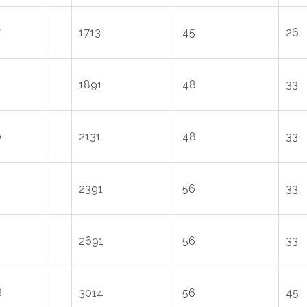
7
1713
45
26
1891
48
33
0
2131
48
33
0
2391
56
33
0
2691
56
33
6
3014
56
45