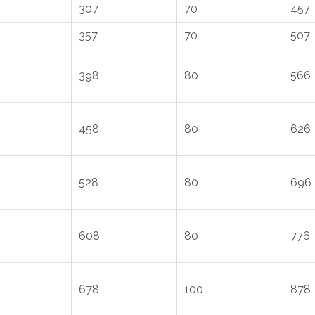
307
70
457
357
70
507
398
80
566
458
80
626
528
80
696
608
80
776
678
100
878