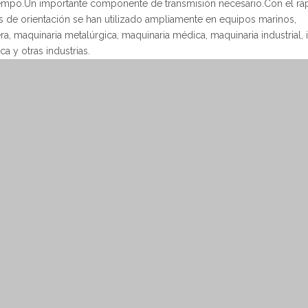
tiempo.Un importante componente de transmisión necesario.Con el rá
tes de orientación se han utilizado ampliamente en equipos marinos,
era, maquinaria metalúrgica, maquinaria médica, maquinaria industrial, 
a y otras industrias.