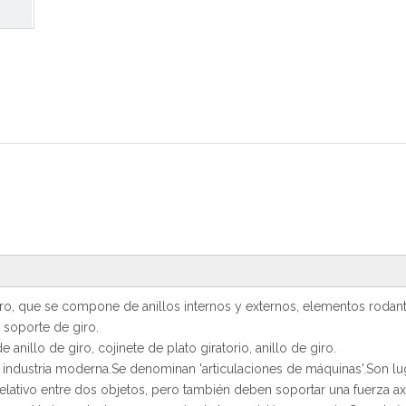
iro, que se compone de anillos internos y externos, elementos rodante
, soporte de giro.
 anillo de giro, cojinete de plato giratorio, anillo de giro.
a industria moderna.Se denominan 'articulaciones de máquinas'.Son lu
ativo entre dos objetos, pero también deben soportar una fuerza axi