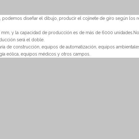
 podemos diseñar el dibujo, producir el cojinete de giro según los r
 mm, y la capacidad de producción es de más de 6000 unidades.N
ucción será el doble.
ia de construcción, equipos de automatización, equipos ambientale
ergía eólica, equipos médicos y otros campos.