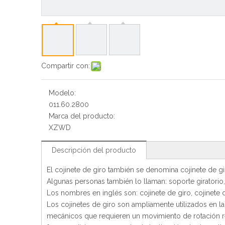
Compartir con:
Modelo:
011.60.2800
Marca del producto:
XZWD
Descripción del producto
El cojinete de giro también se denomina cojinete de g
Algunas personas también lo llaman: soporte giratorio
Los nombres en inglés son: cojinete de giro, cojinete de
Los cojinetes de giro son ampliamente utilizados en l
mecánicos que requieren un movimiento de rotación rel