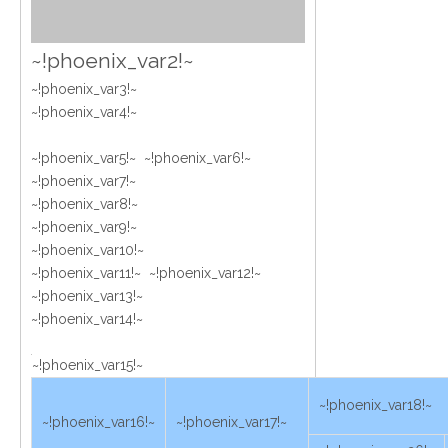
~!phoenix_var2!~
~!phoenix_var3!~
~!phoenix_var4!~
~!phoenix_var5!~ ~!phoenix_var6!~
~!phoenix_var7!~
~!phoenix_var8!~
~!phoenix_var9!~
~!phoenix_var10!~
~!phoenix_var11!~ ~!phoenix_var12!~
~!phoenix_var13!~
~!phoenix_var14!~
~!phoenix_var15!~
~!phoenix_var18!~
~!phoenix_var16!~
~!phoenix_var17!~