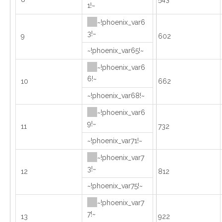
1!~
~!phoenix_var6
3!~
9
602
~!phoenix_var65!~
~!phoenix_var6
6!~
10
662
~!phoenix_var68!~
~!phoenix_var6
9!~
11
732
~!phoenix_var71!~
~!phoenix_var7
3!~
12
812
~!phoenix_var75!~
~!phoenix_var7
7!~
13
922