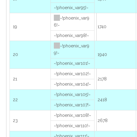
~!phoenix_var95!~
~!phoenix_var9
6!~
19
1740
~!phoenix_var98!~
~!phoenix_var9
9!~
20
1940
~!phoenix_var101!~
~!phoenix_var102!~
21
2178
~!phoenix_var104!~
~!phoenix_var105!~
22
2418
~!phoenix_var107!~
~!phoenix_var108!~
23
2678
~!phoenix_var110!~
~!phoenix_var111!~