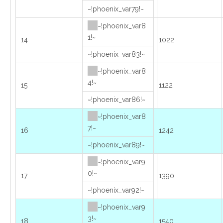
~!phoenix_var79!~
~!phoenix_var8
1!~
14
1022
~!phoenix_var83!~
~!phoenix_var8
4!~
15
1122
~!phoenix_var86!~
~!phoenix_var8
7!~
16
1242
~!phoenix_var89!~
~!phoenix_var9
0!~
17
1390
~!phoenix_var92!~
~!phoenix_var9
3!~
18
1540