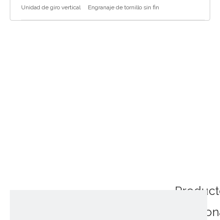
Unidad de giro vertical
Engranaje de tornillo sin fin
Product
relacio