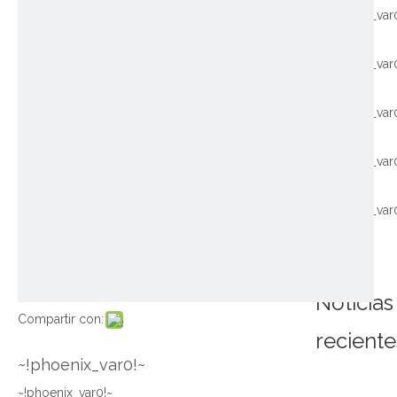
~!phoenix_var
~!phoenix_var
~!phoenix_var
~!phoenix_var
~!phoenix_var
Noticias
Compartir con:
reciente
~!phoenix_var0!~
~!phoenix_var0!~