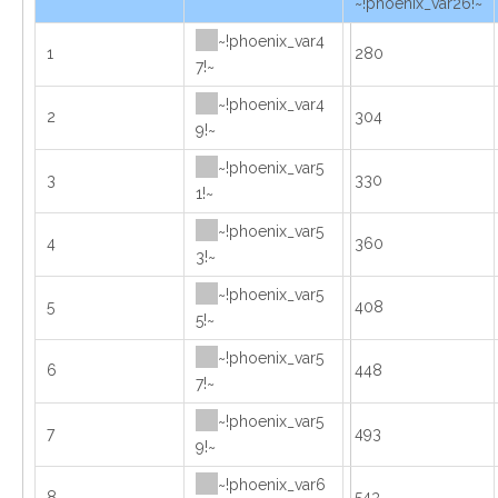
~!phoenix_var26!~
~!phoenix_var4
1
280
7!~
~!phoenix_var4
2
304
9!~
~!phoenix_var5
3
330
1!~
~!phoenix_var5
4
360
3!~
~!phoenix_var5
5
408
5!~
~!phoenix_var5
6
448
7!~
~!phoenix_var5
7
493
9!~
~!phoenix_var6
8
543