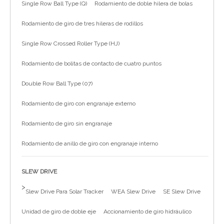
Single Row Ball Type (Q)
Rodamiento de doble hilera de bolas
简体中文
Rodamiento de giro de tres hileras de rodillos
Single Row Crossed Roller Type (HJ)
Rodamiento de bolitas de contacto de cuatro puntos
Double Row Ball Type (07)
Rodamiento de giro con engranaje externo
Rodamiento de giro sin engranaje
Rodamiento de anillo de giro con engranaje interno
SLEW DRIVE
>
Slew Drive Para Solar Tracker
WEA Slew Drive
SE Slew Drive
Unidad de giro de doble eje
Accionamiento de giro hidráulico