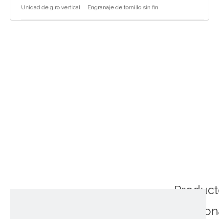
Unidad de giro vertical
Engranaje de tornillo sin fin
Product
relacio