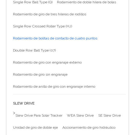
Single Row Ball Type (Q)
Rodamiento de doble hilera de bolas
简体中文
Rodamiento de giro de tres hileras de rodillos
Single Row Crossed Roller Type (HJ)
Rodamiento de bolitas de contacto de cuatro puntos
Double Row Ball Type (07)
Rodamiento de giro con engranaje externo
Rodamiento de giro sin engranaje
Rodamiento de anillo de giro con engranaje interno
SLEW DRIVE
>
Slew Drive Para Solar Tracker
WEA Slew Drive
SE Slew Drive
Unidad de giro de doble eje
Accionamiento de giro hidráulico