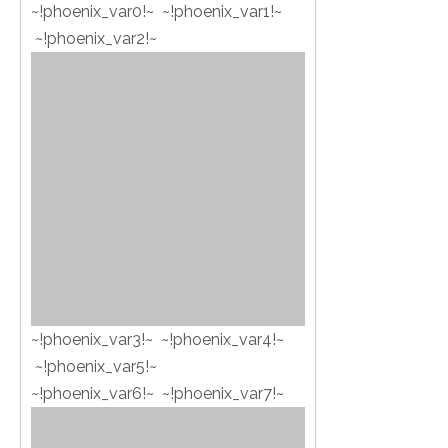
~!phoenix_var0!~ ~!phoenix_var1!~
~!phoenix_var2!~
~!phoenix_var3!~ ~!phoenix_var4!~
~!phoenix_var5!~
~!phoenix_var6!~ ~!phoenix_var7!~