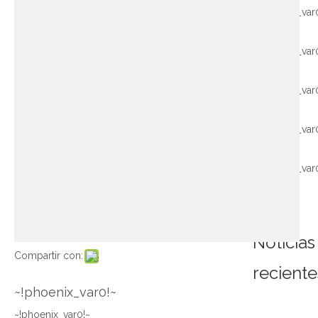
~!phoenix_var
~!phoenix_var
~!phoenix_var
~!phoenix_var
~!phoenix_var
Noticias
Compartir con:
reciente
~!phoenix_var0!~
~!phoenix_var0!~