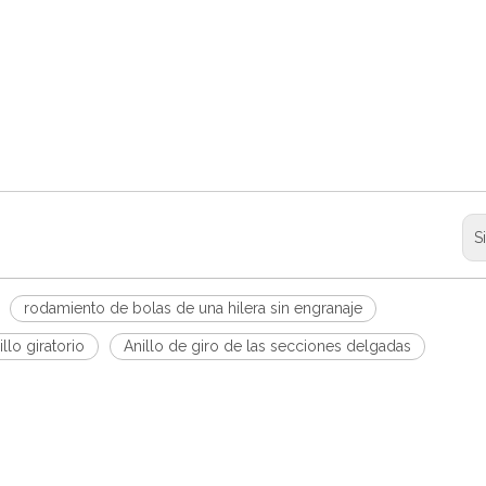
S
rodamiento de bolas de una hilera sin engranaje
illo giratorio
Anillo de giro de las secciones delgadas