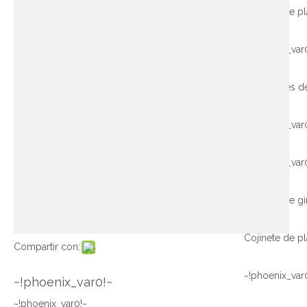
~!phoenix_var
~!phoenix_var
~!phoenix_var
Compartir con:
~!phoenix_var
~!phoenix_var0!~
~!phoenix_var0!~