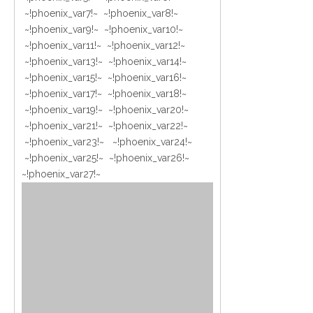
~!phoenix_var7!~ ~!phoenix_var8!~
~!phoenix_var9!~ ~!phoenix_var10!~
~!phoenix_var11!~ ~!phoenix_var12!~
~!phoenix_var13!~ ~!phoenix_var14!~
~!phoenix_var15!~ ~!phoenix_var16!~
~!phoenix_var17!~ ~!phoenix_var18!~
~!phoenix_var19!~ ~!phoenix_var20!~
~!phoenix_var21!~ ~!phoenix_var22!~
~!phoenix_var23!~ ~!phoenix_var24!~
~!phoenix_var25!~ ~!phoenix_var26!~
~!phoenix_var27!~