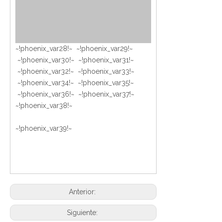
~!phoenix_var28!~ ~!phoenix_var29!~
~!phoenix_var30!~ ~!phoenix_var31!~
~!phoenix_var32!~ ~!phoenix_var33!~
~!phoenix_var34!~ ~!phoenix_var35!~
~!phoenix_var36!~ ~!phoenix_var37!~
~!phoenix_var38!~
~!phoenix_var39!~
Anterior:
Siguiente: