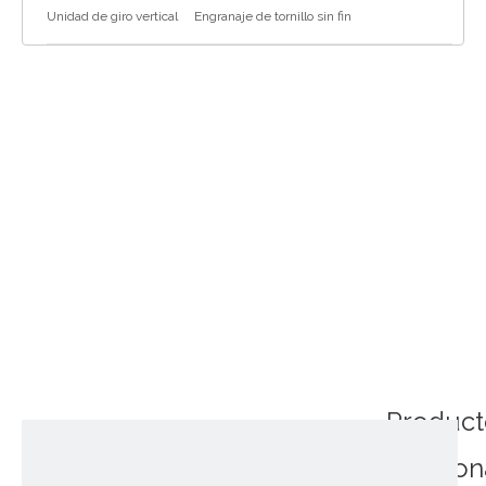
Unidad de giro vertical
Engranaje de tornillo sin fin
Product
relacio