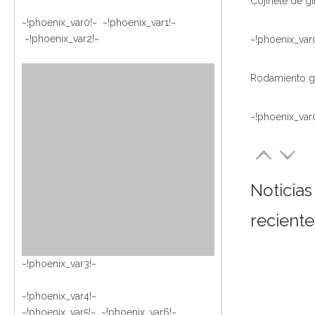
~!phoenix_var0!~ ~!phoenix_var1!~
~!phoenix_var2!~
~!phoenix_var
~!phoenix_var
Noticias
reciente
~!phoenix_var3!~
~!phoenix_var4!~
~!phoenix_var5!~ ~!phoenix_var6!~