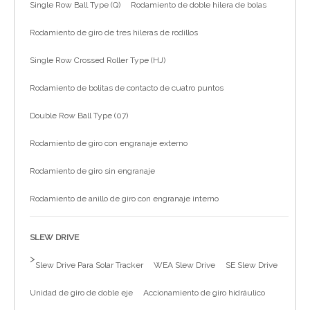
Single Row Ball Type (Q)
Rodamiento de doble hilera de bolas
简体中文
Rodamiento de giro de tres hileras de rodillos
Single Row Crossed Roller Type (HJ)
Rodamiento de bolitas de contacto de cuatro puntos
Double Row Ball Type (07)
Rodamiento de giro con engranaje externo
Rodamiento de giro sin engranaje
Rodamiento de anillo de giro con engranaje interno
SLEW DRIVE
>
Slew Drive Para Solar Tracker
WEA Slew Drive
SE Slew Drive
Unidad de giro de doble eje
Accionamiento de giro hidráulico