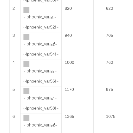
~!phoenix_var50!~
2
820
620
~!phoenix_var51!~
~!phoenix_var52!~
3
940
705
~!phoenix_var53!~
~!phoenix_var54!~
4
1000
760
~!phoenix_var55!~
~!phoenix_var56!~
5
1170
875
~!phoenix_var57!~
~!phoenix_var58!~
6
1365
1075
~!phoenix_var59!~