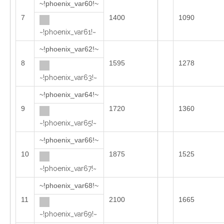
~!phoenix_var60!~
7
1400
1090
~!phoenix_var61!~
~!phoenix_var62!~
8
1595
1278
~!phoenix_var63!~
~!phoenix_var64!~
9
1720
1360
~!phoenix_var65!~
~!phoenix_var66!~
10
1875
1525
~!phoenix_var67!~
~!phoenix_var68!~
11
2100
1665
~!phoenix_var69!~