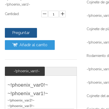
~!phoenix_var1!~
Cantidad:
~!phoenix_var
Preguntar
~!phoenix_var
Añadir al carrito
~!phoenix_var
~!phoenix_var0!~
~!phoenix_var
~!phoenix_var0!~
~!phoenix_var1!~
~!phoenix_var2!~
~!phoenix_var3!~