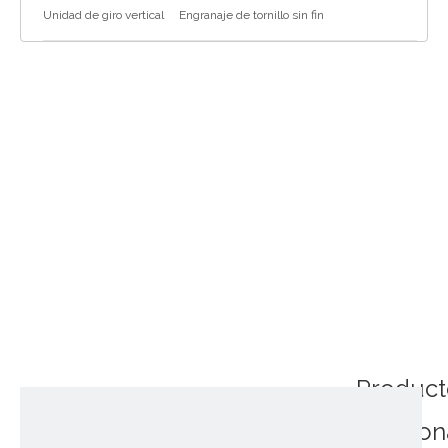
Unidad de giro vertical
Engranaje de tornillo sin fin
Product
relacio