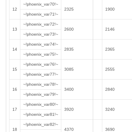
~!phoenix_var70!~
12
2325
1900
~!phoenix_var71!~
~!phoenix_var72!~
13
2600
2146
~!phoenix_var73!~
~!phoenix_var74!~
14
2835
2365
~!phoenix_var75!~
~!phoenix_var76!~
15
3085
2555
~!phoenix_var77!~
~!phoenix_var78!~
16
3400
2840
~!phoenix_var79!~
~!phoenix_var80!~
17
3920
3240
~!phoenix_var81!~
~!phoenix_var82!~
18
4370
3690