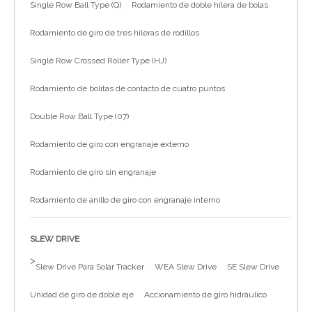
Single Row Ball Type (Q)
Rodamiento de doble hilera de bolas
简体中文
Rodamiento de giro de tres hileras de rodillos
Single Row Crossed Roller Type (HJ)
Rodamiento de bolitas de contacto de cuatro puntos
Double Row Ball Type (07)
Rodamiento de giro con engranaje externo
Rodamiento de giro sin engranaje
Rodamiento de anillo de giro con engranaje interno
SLEW DRIVE
>
Slew Drive Para Solar Tracker
WEA Slew Drive
SE Slew Drive
Unidad de giro de doble eje
Accionamiento de giro hidráulico