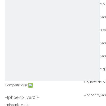
~!phoenix_var
~!phoenix_var
~!phoenix_var
Compartir con:
~!phoenix_var
~!phoenix_var0!~
~!phoenix_var0!~