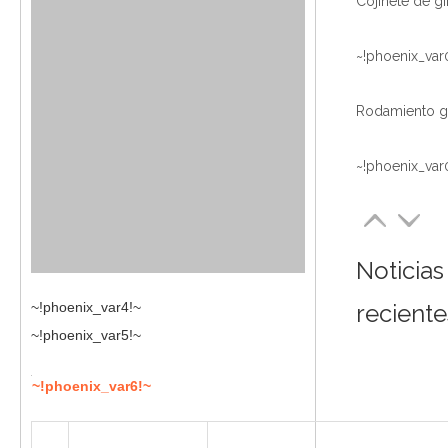
~!phoenix_var
~!phoenix_var
Noticias
~!phoenix_var4!~
reciente
~!phoenix_var5!~
~!phoenix_var6!~