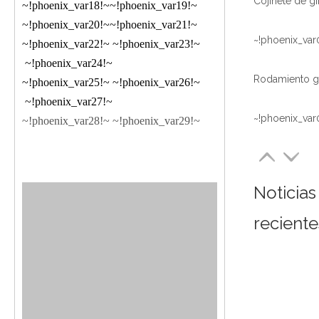
~!phoenix_var18!~
~!phoenix_var19!~
~!phoenix_var20!~
~!phoenix_var21!~
~!phoenix_var
~!phoenix_var22!~
~!phoenix_var23!~
~!phoenix_var24!~
~!phoenix_var25!~
~!phoenix_var26!~
~!phoenix_var27!~
~!phoenix_var
~!phoenix_var28!~
~!phoenix_var29!~
Noticias
reciente