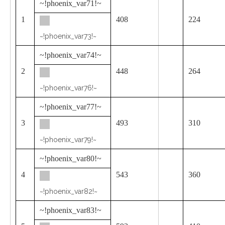
~!phoenix_var71!~
1
408
224
~!phoenix_var73!~
~!phoenix_var74!~
2
448
264
~!phoenix_var76!~
~!phoenix_var77!~
3
493
310
~!phoenix_var79!~
~!phoenix_var80!~
4
543
360
~!phoenix_var82!~
~!phoenix_var83!~