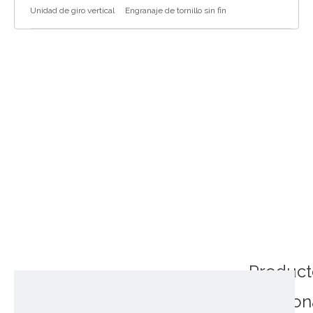
Unidad de giro vertical
Engranaje de tornillo sin fin
Product
relacio