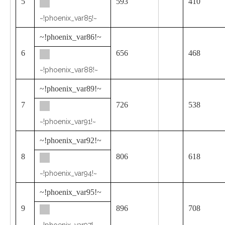
5
593
410
~!phoenix_var85!~
~!phoenix_var86!~
6
656
468
~!phoenix_var88!~
~!phoenix_var89!~
7
726
538
~!phoenix_var91!~
~!phoenix_var92!~
8
806
618
~!phoenix_var94!~
~!phoenix_var95!~
9
896
708