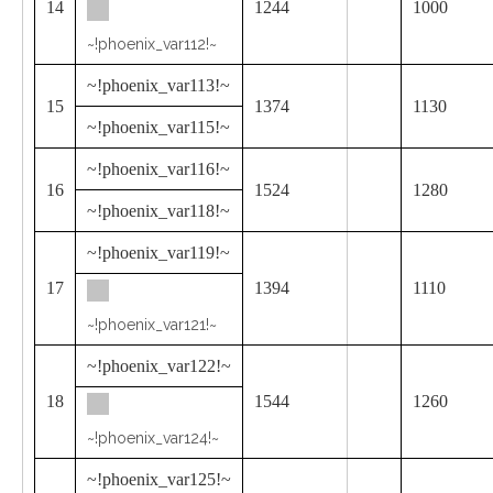
14
1244
1000
~!phoenix_var112!~
~!phoenix_var113!~
15
1374
1130
~!phoenix_var115!~
~!phoenix_var116!~
16
1524
1280
~!phoenix_var118!~
~!phoenix_var119!~
17
1394
1110
~!phoenix_var121!~
~!phoenix_var122!~
18
1544
1260
~!phoenix_var124!~
~!phoenix_var125!~