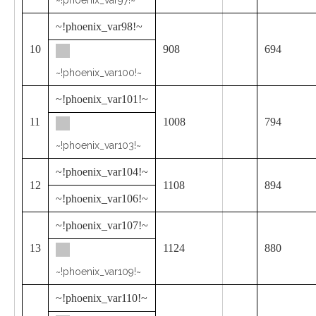
~!phoenix_var97!~
~!phoenix_var98!~
10
908
694
~!phoenix_var100!~
~!phoenix_var101!~
11
1008
794
~!phoenix_var103!~
~!phoenix_var104!~
12
1108
894
~!phoenix_var106!~
~!phoenix_var107!~
13
1124
880
~!phoenix_var109!~
~!phoenix_var110!~