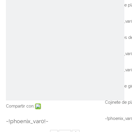
~!phoenix_var
~!phoenix_var
~!phoenix_var
Compartir con:
~!phoenix_var
~!phoenix_var0!~