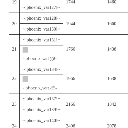
19
1744
1460
~!phoenix_var127!~
~!phoenix_var128!~
20
1944
1660
~!phoenix_var130!~
~!phoenix_var131!~
21
1766
1438
~!phoenix_var133!~
~!phoenix_var134!~
22
1966
1638
~!phoenix_var136!~
~!phoenix_var137!~
23
2166
1842
~!phoenix_var139!~
~!phoenix_var140!~
24
2406
2078