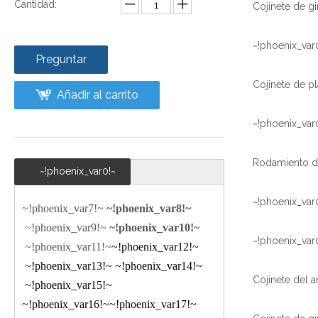
Cantidad:
~!phoenix_var
Preguntar
Añadir al carrito
~!phoenix_var
~!phoenix_var0!~
~!phoenix_var
~!phoenix_var7!~
~!phoenix_var8!~
~!phoenix_var9!~
~!phoenix_var10!~
~!phoenix_var
~!phoenix_var11!~
~!phoenix_var12!~
~!phoenix_var13!~
~!phoenix_var14!~
~!phoenix_var15!~
~!phoenix_var16!~
~!phoenix_var17!~