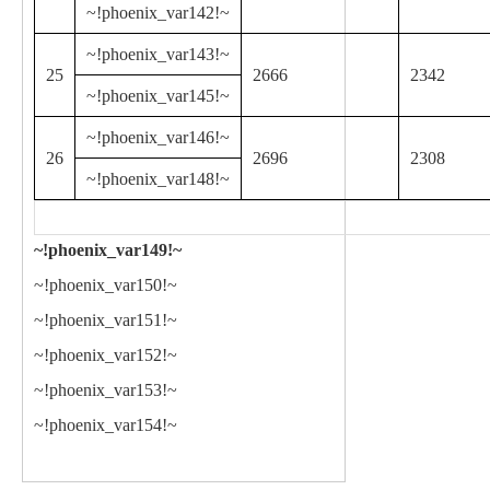
~!phoenix_var142!~
~!phoenix_var143!~
25
2666
2342
~!phoenix_var145!~
~!phoenix_var146!~
26
2696
2308
~!phoenix_var148!~
~!phoenix_var149!~
~!phoenix_var150!~
~!phoenix_var151!~
~!phoenix_var152!~
~!phoenix_var153!~
~!phoenix_var154!~