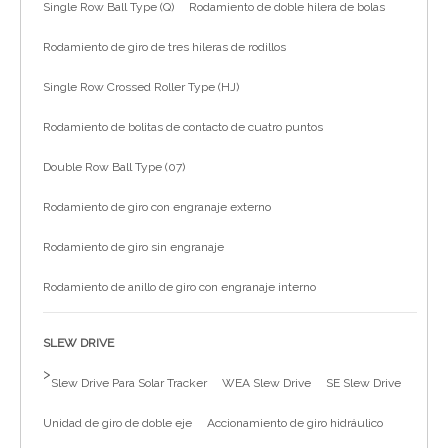
Single Row Ball Type (Q)
Rodamiento de doble hilera de bolas
简体中文
Rodamiento de giro de tres hileras de rodillos
Single Row Crossed Roller Type (HJ)
Rodamiento de bolitas de contacto de cuatro puntos
Double Row Ball Type (07)
Rodamiento de giro con engranaje externo
Rodamiento de giro sin engranaje
Rodamiento de anillo de giro con engranaje interno
SLEW DRIVE
>
Slew Drive Para Solar Tracker
WEA Slew Drive
SE Slew Drive
Unidad de giro de doble eje
Accionamiento de giro hidráulico