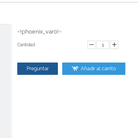
~!phoenix_var0!~
Cantidad:
Preguntar
Añadir al carrito