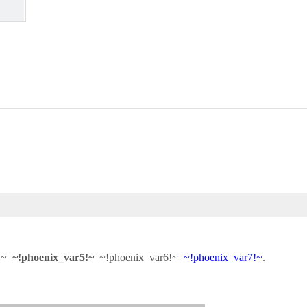
4!~
~!phoenix_var5!~
~!phoenix_var6!~
~!phoenix_var7!~
.