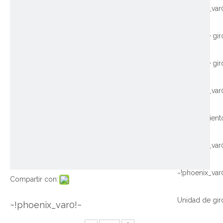
~!phoenix_var
~!phoenix_var
~!phoenix_var
~!phoenix_var
Compartir con:
~!phoenix_var0!~