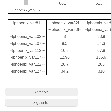
861
513
~!phoenix_var78!~
~!phoenix_var81!~
~!phoenix_var82!~
~!phoenix_var
~!phoenix_var83!~
~!phoenix_var
~!phoenix_var102!~
8
33.9
~!phoenix_var107!~
9.5
54.3
~!phoenix_var112!~
10.8
67.8
~!phoenix_var117!~
12.96
135.6
~!phoenix_var122!~
28.7
203
~!phoenix_var127!~
34.2
310
Anterior:
Siguiente: