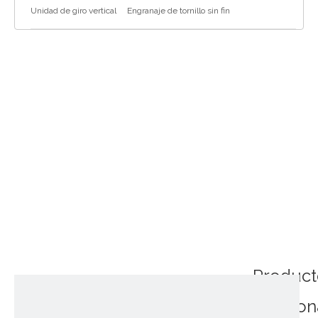
Unidad de giro vertical
Engranaje de tornillo sin fin
Product
relacio