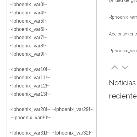
~!phoenix_var3!~
~!phoenix_var4!~
~!phoenix_var
~!phoenix_var5!~
~!phoenix_var6!~
~!phoenix_var7!~
~!phoenix_var8!~
~!phoenix_var
~!phoenix_var9!~
~!phoenix_var10!~
~!phoenix_var11!~
Noticias
~!phoenix_var12!~
~!phoenix_var13!~
reciente
~!phoenix_var28!~ ~!phoenix_var29!~
~!phoenix_var30!~
~!phoenix_var31!~ ~!phoenix_var32!~