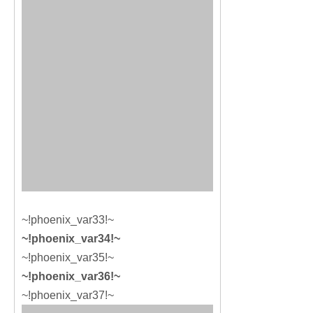
~!phoenix_var33!~
~!phoenix_var34!~
~!phoenix_var35!~
~!phoenix_var36!~
~!phoenix_var37!~