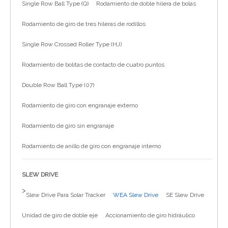
Single Row Ball Type (Q)
Rodamiento de doble hilera de bolas
简体中文
Rodamiento de giro de tres hileras de rodillos
Single Row Crossed Roller Type (HJ)
Rodamiento de bolitas de contacto de cuatro puntos
Double Row Ball Type (07)
Rodamiento de giro con engranaje externo
Rodamiento de giro sin engranaje
Rodamiento de anillo de giro con engranaje interno
SLEW DRIVE
>
Slew Drive Para Solar Tracker
WEA Slew Drive
SE Slew Drive
Unidad de giro de doble eje
Accionamiento de giro hidráulico