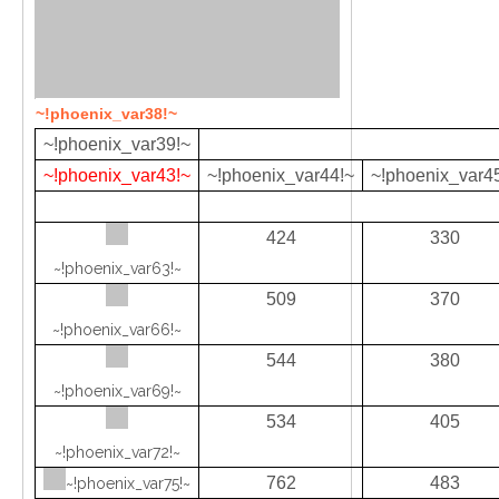
~!phoenix_var38!~
~!phoenix_var39!~
~!phoenix_var43!~
~!phoenix_var44!~
~!phoenix_var4
424
330
~!phoenix_var63!~
509
370
~!phoenix_var66!~
544
380
~!phoenix_var69!~
534
405
~!phoenix_var72!~
762
483
~!phoenix_var75!~