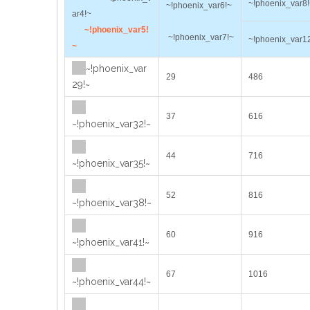
~!phoenix_var8
~!phoenix_var6!~
ar4!~
~!phoenix_var5!
~!phoenix_var7!~
~!phoenix_var1
~
~!phoenix_var
29
486
29!~
37
616
~!phoenix_var32!~
44
716
~!phoenix_var35!~
52
816
~!phoenix_var38!~
60
916
~!phoenix_var41!~
67
1016
~!phoenix_var44!~