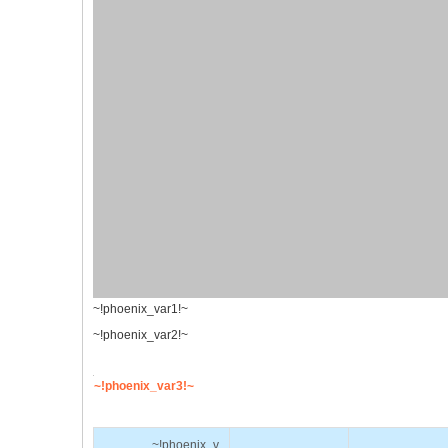
~!phoenix_var1!~
~!phoenix_var2!~
~!phoenix_var3!~
~!phoenix_v