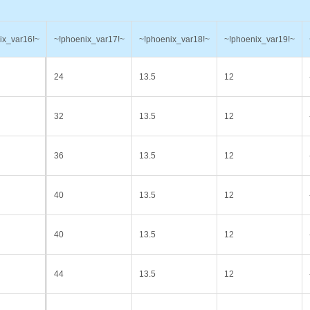
ix_var16!~
~!phoenix_var17!~
~!phoenix_var18!~
~!phoenix_var19!~
24
13.5
12
32
13.5
12
36
13.5
12
40
13.5
12
40
13.5
12
44
13.5
12