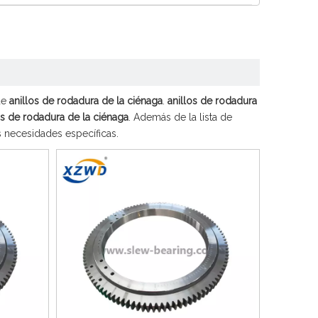
Español
简体中文
de
anillos de rodadura de la ciénaga
.
anillos de rodadura
os de rodadura de la ciénaga
. Además de la lista de
 necesidades específicas.