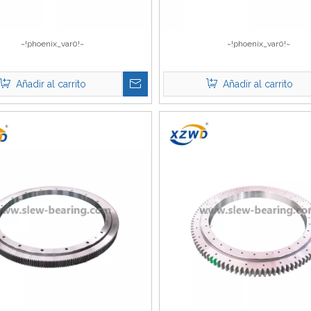
~!phoenix_var0!~
~!phoenix_var0!~
Añadir al carrito
Añadir al carrito