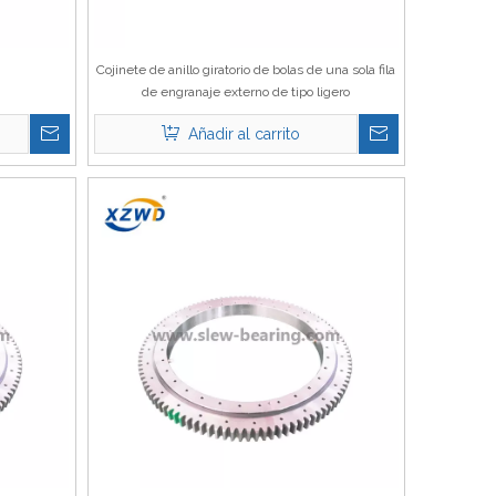
Cojinete de anillo giratorio de bolas de una sola fila
de engranaje externo de tipo ligero
Añadir al carrito