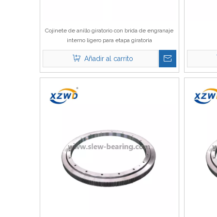
Cojinete de anillo giratorio con brida de engranaje
interno ligero para etapa giratoria
Añadir al carrito