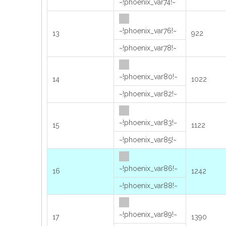
~!phoenix_var74!~
~!phoenix_var76!~
13
922
~!phoenix_var78!~
~!phoenix_var80!~
14
1022
~!phoenix_var82!~
~!phoenix_var83!~
15
1122
~!phoenix_var85!~
~!phoenix_var86!~
16
1242
~!phoenix_var88!~
~!phoenix_var89!~
17
1390