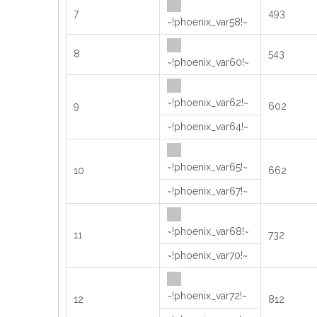
7
493
~!phoenix_var58!~
8
543
~!phoenix_var60!~
~!phoenix_var62!~
9
602
~!phoenix_var64!~
~!phoenix_var65!~
10
662
~!phoenix_var67!~
~!phoenix_var68!~
11
732
~!phoenix_var70!~
~!phoenix_var72!~
12
812