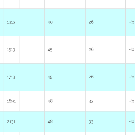
1313
40
26
~!p
1513
45
26
~!p
1713
45
26
~!p
1891
48
33
~!p
2131
48
33
~!p