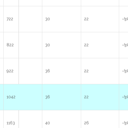
722
30
22
~!p
822
30
22
~!p
922
36
22
~!p
1042
36
22
~!p
1163
40
26
~!p