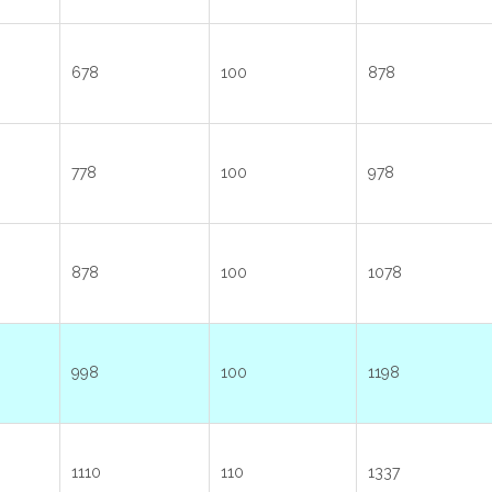
678
100
878
778
100
978
878
100
1078
998
100
1198
1110
110
1337