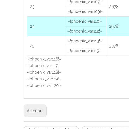
~!phoenix_var107!~
23
2678
~!phoenix_var109!~
~!phoenix_var110!~
24
2978
~!phoenix_var112!~
~!phoenix_var113!~
25
3376
~!phoenix_var115!~
~!phoenix_var116!~
~!phoenix_var117!~
~!phoenix_var118!~
~!phoenix_var119!~
~!phoenix_var120!~
Anterior: