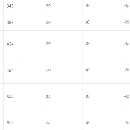
343
20
18
~!p
393
20
18
~!p
434
20
18
~!p
494
20
18
~!p
564
24
18
~!p
644
24
18
~!p