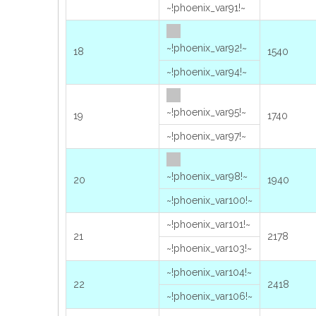
~!phoenix_var91!~
~!phoenix_var92!~
18
1540
~!phoenix_var94!~
~!phoenix_var95!~
19
1740
~!phoenix_var97!~
~!phoenix_var98!~
20
1940
~!phoenix_var100!~
~!phoenix_var101!~
21
2178
~!phoenix_var103!~
~!phoenix_var104!~
22
2418
~!phoenix_var106!~