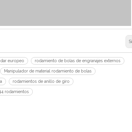
S
ndar europeo
rodamiento de bolas de engranajes externos
Manipulador de material rodamiento de bolas
úa
rodamientos de anillo de giro
544 rodamientos