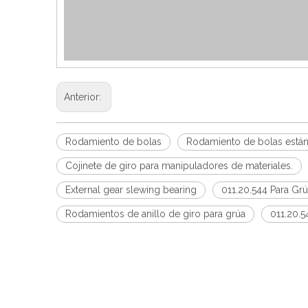
Anterior:
Rodamiento de bolas
Rodamiento de bolas está
Cojinete de giro para manipuladores de materiales.
External gear slewing bearing
011.20.544 Para Gr
Rodamientos de anillo de giro para grúa
011.20.