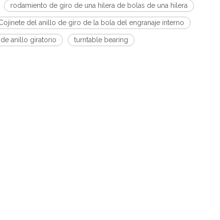
rodamiento de giro de una hilera de bolas de una hilera
Cojinete del anillo de giro de la bola del engranaje interno
 de anillo giratorio
turntable bearing