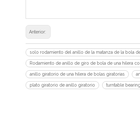
Anterior:
solo rodamiento del anillo de la matanza de la bola de 
Rodamiento de anillo de giro de bola de una hilera c
anillo giratorio de una hilera de bolas giratorias
an
plato giratorio de anillo giratorio
turntable bearin