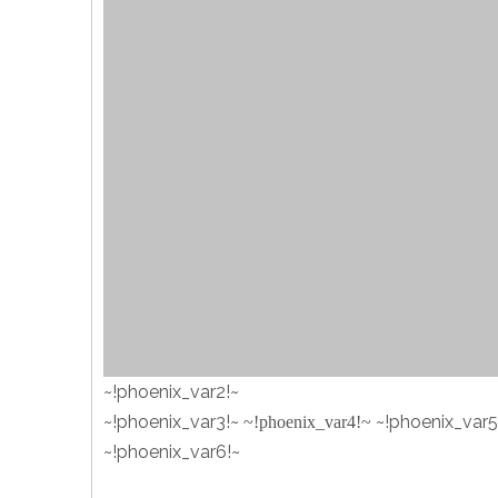
~!phoenix_var2!~
~!phoenix_var3!~
~!phoenix_var5
~!phoenix_var4!~
~!phoenix_var6!~