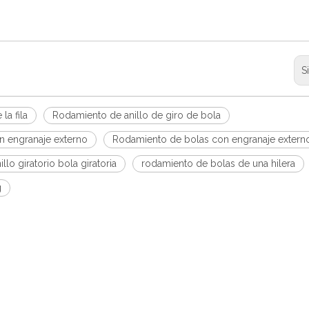
S
la fila
Rodamiento de anillo de giro de bola
on engranaje externo
Rodamiento de bolas con engranaje extern
illo giratorio bola giratoria
rodamiento de bolas de una hilera
g