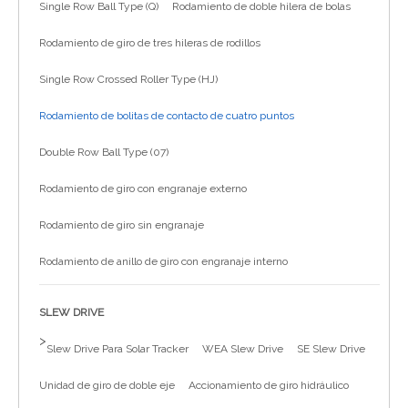
Single Row Ball Type (Q)
Rodamiento de doble hilera de bolas
简体中文
Rodamiento de giro de tres hileras de rodillos
Single Row Crossed Roller Type (HJ)
Rodamiento de bolitas de contacto de cuatro puntos
Double Row Ball Type (07)
Rodamiento de giro con engranaje externo
Rodamiento de giro sin engranaje
Rodamiento de anillo de giro con engranaje interno
SLEW DRIVE
>
Slew Drive Para Solar Tracker
WEA Slew Drive
SE Slew Drive
Unidad de giro de doble eje
Accionamiento de giro hidráulico