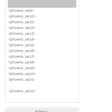
~!phoenix_var9!~
~!phoenix_var10!~
~!phoenix_var11!~
~!phoenix_var12!~
~!phoenix_var13!~
~!phoenix_var14!~
~!phoenix_var15!~
~!phoenix_var16!~
~!phoenix_var17!~
~!phoenix_var18!~
~!phoenix_var19!~
~!phoenix_var20!~
~!phoenix_var21!~
~!phoenix_var22!~
Anterior: