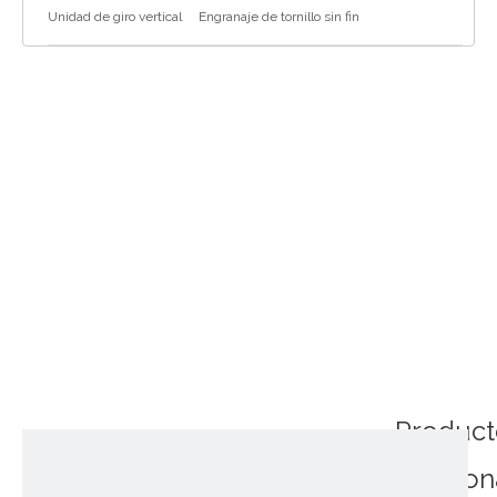
Unidad de giro vertical
Engranaje de tornillo sin fin
Product
relacio