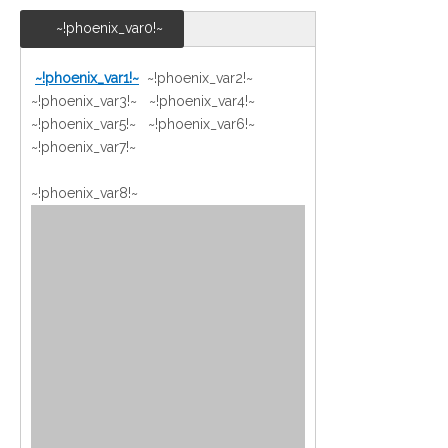
~!phoenix_var0!~
~!phoenix_var1!~
~!phoenix_var2!~
~!phoenix_var3!~ ~!phoenix_var4!~
~!phoenix_var5!~ ~!phoenix_var6!~
~!phoenix_var7!~
~!phoenix_var8!~