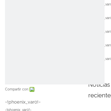
~!phoenix_var
~!phoenix_var
~!phoenix_var
~!phoenix_var
~!phoenix_var
Noticias
Compartir con:
reciente
~!phoenix_var0!~
~!phoenix_var0!~