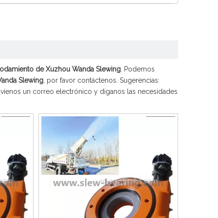
Español
简体中文
odamiento de Xuzhou Wanda Slewing
. Podemos
anda Slewing
, por favor contáctenos. Sugerencias:
víenos un correo electrónico y díganos las necesidades