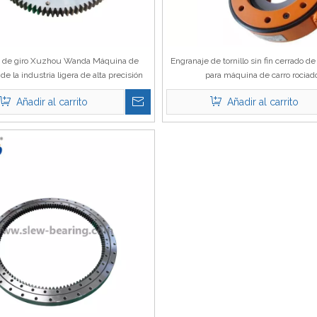
e de giro Xuzhou Wanda Máquina de
Engranaje de tornillo sin fin cerrado de
de la industria ligera de alta precisión
para máquina de carro rociad
inete de anillo de giro de tipo ligero
Añadir al carrito
Añadir al carrito